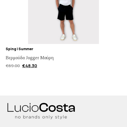
Sping | Summer
Βερμούδα Jogger Μαύρη
€
69.00
€
48.30