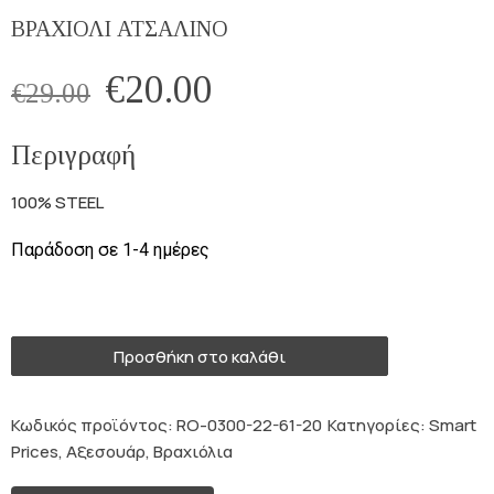
ΒΡΑΧΙΟΛΙ ΑΤΣΑΛΙΝΟ
€
20.00
€
29.00
Περιγραφή
100% STEEL
Παράδοση σε 1-4 ημέρες
1 σε απόθεμα
Προσθήκη στο καλάθι
Κωδικός προϊόντος:
RO-0300-22-61-20
Κατηγορίες:
Smart
Prices
,
Αξεσουάρ
,
Βραχιόλια