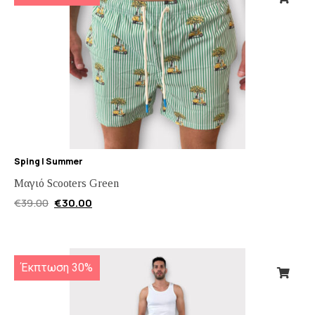
Sping | Summer
Μαγιό Scooters Green
€
39.00
€
30.00
Έκπτωση 30%