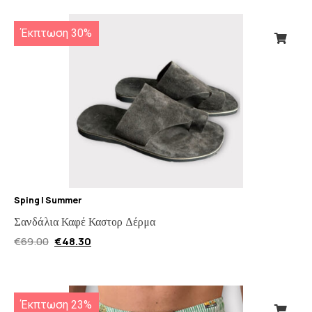
Έκπτωση 30%
Sping | Summer
Σανδάλια Καφέ Καστορ Δέρμα
€
69.00
€
48.30
Έκπτωση 23%