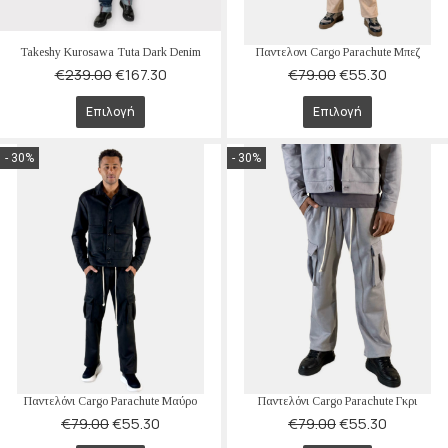
Takeshy Kurosawa Tuta Dark Denim
Παντελονι Cargo Parachute Μπεζ
€
239.00
€
167.30
€
79.00
€
55.30
Επιλογή
Επιλογή
- 30%
- 30%
Παντελόνι Cargo Parachute Μαύρο
Παντελόνι Cargo Parachute Γκρι
€
79.00
€
55.30
€
79.00
€
55.30