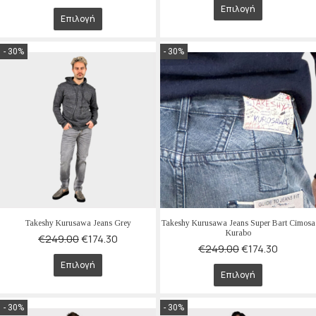
Επιλογή
Επιλογή
- 30%
- 30%
Takeshy Kurusawa Jeans Grey
Takeshy Kurusawa Jeans Super Bart Cimosa
Kurabo
€
249.00
€
174.30
€
249.00
€
174.30
Επιλογή
Επιλογή
- 30%
- 30%