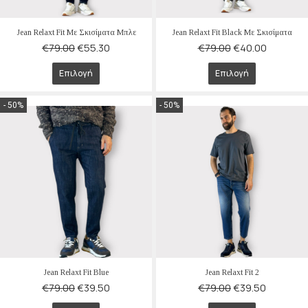
Jean Relaxt Fit Με Σκισίματα Μπλε
Jean Relaxt Fit Black Με Σκισίματα
€
79.00
€
55.30
€
79.00
€
40.00
Επιλογή
Επιλογή
- 50%
- 50%
Jean Relaxt Fit Blue
Jean Relaxt Fit 2
€
79.00
€
39.50
€
79.00
€
39.50