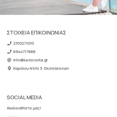
ΣΤΟΙΧΕΊΑ ΕΠΙΚΟΙΝΩΝΊΑΣ
2310271010
6944717888
info@luciocosta.gr
Καρόλου Ντήλ 3, Θεσσαλονίκη
SOCIAL MEDIA
Ακολουθήστε μας!