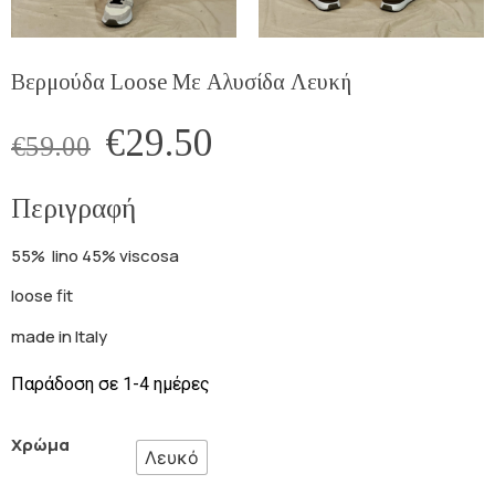
Βερμούδα Loose Με Αλυσίδα Λευκή
€
29.50
€
59.00
Περιγραφή
55% lino 45% viscosa
loose fit
made in Italy
Παράδοση σε 1-4 ημέρες
Χρώμα
Λευκό