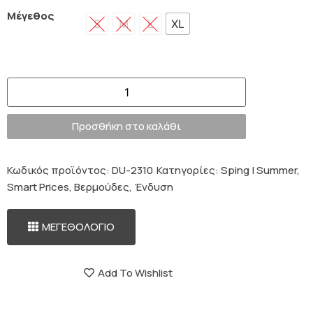
Μέγεθος
S
M
L
XL
Προσθήκη στο καλάθι
Κωδικός προϊόντος:
DU-2310
Κατηγορίες:
Sping | Summer
,
Smart Prices
,
Βερμούδες
,
Ένδυση
ΜΕΓΕΘΟΛΟΓΙΟ
Add To Wishlist