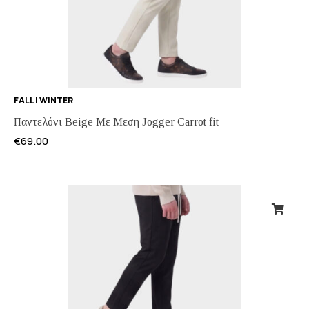
FALL | WINTER
Παντελόνι Beige Με Μεση Jogger Carrot fit
€
69.00