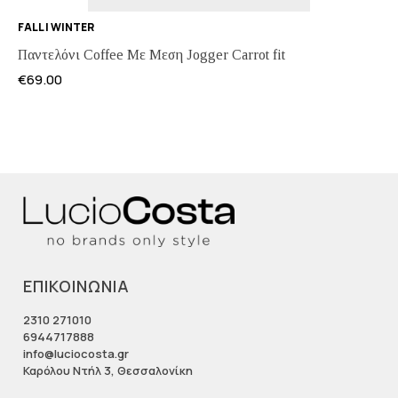
FALL | WINTER
Παντελόνι Coffee Με Μεση Jogger Carrot fit
€
69.00
ΕΠΙΚΟΙΝΩΝΙΑ
2310 271010
6944717888
info@luciocosta.gr
Καρόλου Ντήλ 3, Θεσσαλονίκη