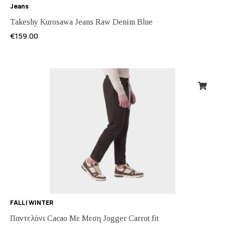
Jeans
Takeshy Kurosawa Jeans Raw Denim Blue
€
159.00
FALL | WINTER
Παντελόνι Cacao Με Μεση Jogger Carrot fit