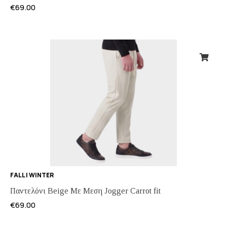
€
69.00
FALL | WINTER
Παντελόνι Beige Με Μεση Jogger Carrot fit
€
69.00