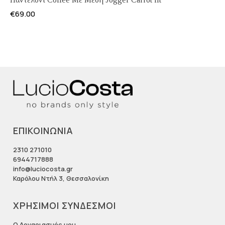
€
69.00
ΕΠΙΚΟΙΝΩΝΙΑ
2310 271010
6944717888
info@luciocosta.gr
Καρόλου Ντήλ 3, Θεσσαλονίκη
ΧΡΗΣΙΜΟΙ ΣΥΝΔΕΣΜΟΙ
Ο Λογαριασμός μου