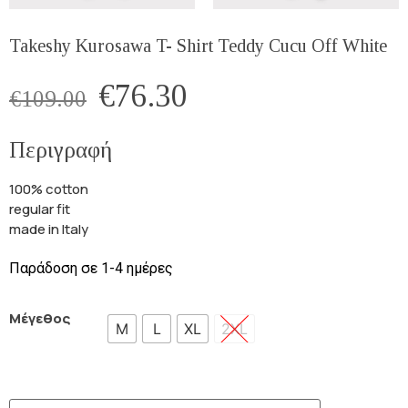
Takeshy Kurosawa T- Shirt Teddy Cucu Off White
€
76.30
€
109.00
Περιγραφή
100% cotton
regular fit
made in Italy
Παράδοση σε 1-4 ημέρες
Μέγεθος
M
L
XL
2XL