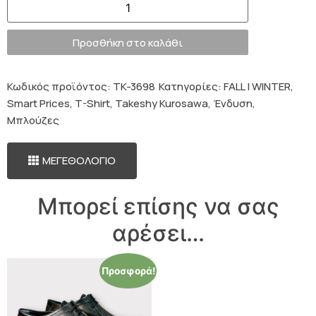
Προσθήκη στο καλάθι
Κωδικός προϊόντος:
TK-3698
Κατηγορίες:
FALL | WINTER
,
Smart Prices
,
T-Shirt
,
Takeshy Kurosawa
,
Ένδυση
,
Μπλούζες
ΜΕΓΕΘΟΛΟΓΙΟ
Μπορεί επίσης να σας
αρέσει…
Προσφορά!