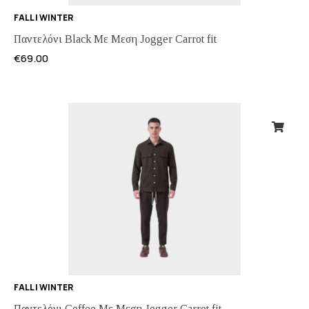
FALL | WINTER
Παντελόνι Black Με Μεση Jogger Carrot fit
€
69.00
FALL | WINTER
Παντελόνι Coffee Με Μεση Jogger Carrot fit