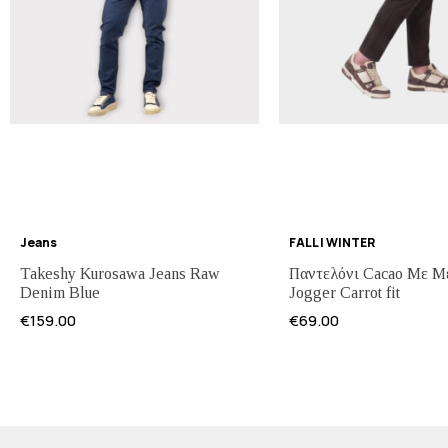
Jeans
FALL | WINTER
Takeshy Kurosawa Jeans Raw
Παντελόνι Cacao Με Μ
Denim Blue
Jogger Carrot fit
€
159.00
€
69.00