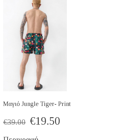
Μαγιό Jungle Tiger- Print
€
19.50
€
39.00
Περιγραφή