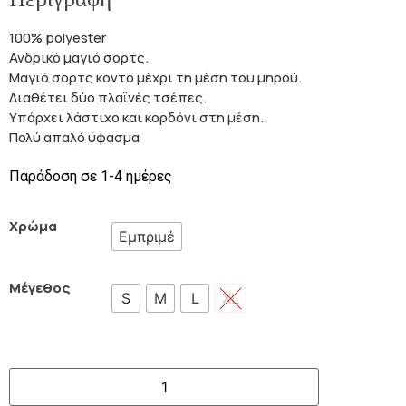
100% polyester
Ανδρικό μαγιό σορτς.
Μαγιό σορτς κοντό μέχρι τη μέση του μηρού.
Διαθέτει δύο πλαϊνές τσέπες.
Υπάρχει λάστιχο και κορδόνι στη μέση.
Πολύ απαλό ύφασμα
Παράδοση σε 1-4 ημέρες
Χρώμα
Εμπριμέ
Μέγεθος
S
M
L
XL