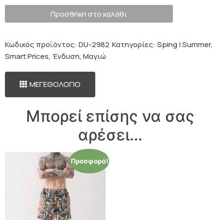
Προσθήκη στο καλάθι
Κωδικός προϊόντος:
DU-2982
Κατηγορίες:
Sping | Summer
,
Smart Prices
,
Ένδυση
,
Μαγιώ
ΜΕΓΕΘΟΛΟΓΙΟ
Μπορεί επίσης να σας
αρέσει…
Προσφορά!