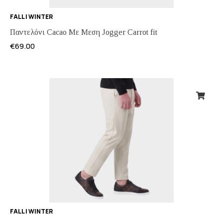
FALL | WINTER
Παντελόνι Cacao Με Μεση Jogger Carrot fit
€
69.00
FALL | WINTER