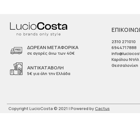
ΕΠΙΚΟΙΝΩ
2310 271010
ΔΩΡΕΆΝ ΜΕΤΑΦΟΡΙΚΆ
6944717888
σε αγορές άνω των 40€
info@luciocos
Καρόλου Ντήλ 
Θεσσαλονίκη
ΑΝΤΙΚΑΤΑΒΟΛΉ
5€ για όλη την Ελλάδα
Copyright LucioCosta © 2021 | Powered by
Cactus