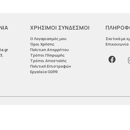
ΝΙΑ
ΧΡΗΣΙΜΟΙ ΣΥΝΔΕΣΜΟΙ
ΠΛΗΡΟΦ
Ο Λογαριασμός μου
Σχετικά με ε
Όροι Χρήσης
Επικοινωνία
ta.gr
Πολιτικη Απορρήτου
3,
Τρόποι Πληρωμής
Τρόποι Αποστολής
Πολιτική Επιστροφών
Εργαλεία GDPR