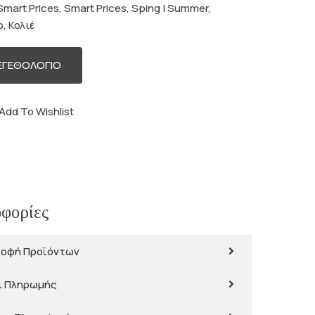
Smart Prices
,
Smart Prices
,
Sping | Summer
,
ρ
,
Κολιέ
ΕΓΕΘΟΛΟΓΙΟ
Add To Wishlist
φορίες
ροφή Προϊόντων
ι Πληρωμής