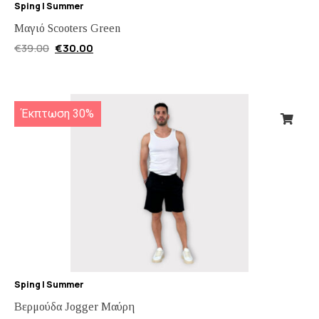
Sping | Summer
Μαγιό Scooters Green
€
39.00
€
30.00
Έκπτωση 30%
Sping | Summer
Βερμούδα Jogger Μαύρη