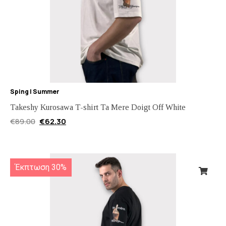
Sping | Summer
Takeshy Kurosawa T-shirt Ta Mere Doigt Off White
€
89.00
€
62.30
Έκπτωση 30%