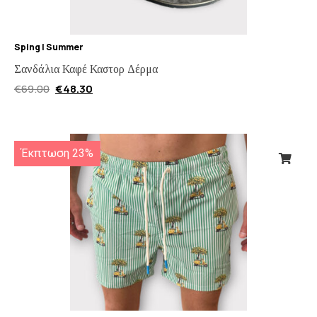
Sping | Summer
Σανδάλια Καφέ Καστορ Δέρμα
€
69.00
€
48.30
Έκπτωση 23%