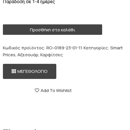
Παράδοση σε 1-4 ημέρες
1 σε απόθεμα
Προσθήκη στο καλάθι
Κωδικός προϊόντος:
RO-0189-23-01-11
Κατηγορίες:
Smart
Prices
,
Αξεσουάρ
,
Καρφίτσες
ΜΕΓΕΘΟΛΟΓΙΟ
Add To Wishlist