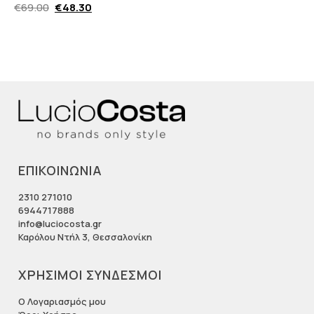
€
69.00
€
48.30
ΕΠΙΚΟΙΝΩΝΙΑ
2310 271010
6944717888
info@luciocosta.gr
Καρόλου Ντήλ 3, Θεσσαλονίκη
ΧΡΗΣΙΜΟΙ ΣΥΝΔΕΣΜΟΙ
Ο Λογαριασμός μου