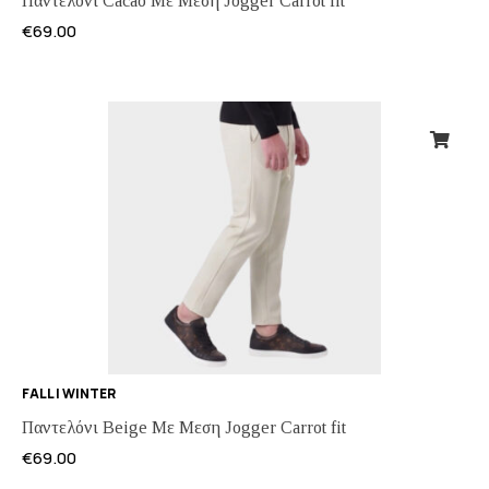
Παντελόνι Cacao Με Μεση Jogger Carrot fit
€
69.00
FALL | WINTER
Παντελόνι Beige Με Μεση Jogger Carrot fit
€
69.00