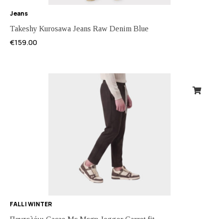
Jeans
Takeshy Kurosawa Jeans Raw Denim Blue
€
159.00
FALL | WINTER