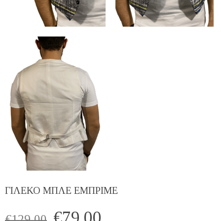
ΓΙΛΕΚΟ ΜΠΛΕ ΕΜΠΡΙΜΕ
€
79.00
€
129.00