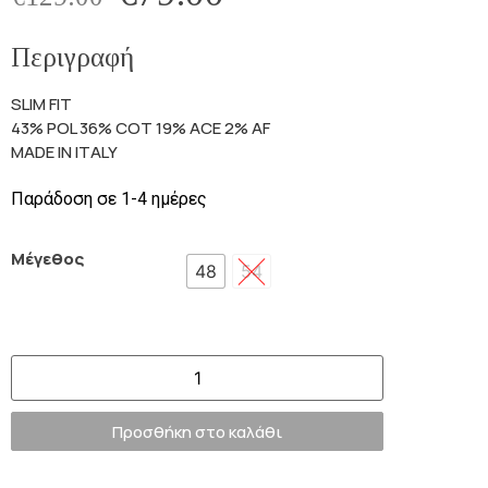
Περιγραφή
SLIM FIT
43% POL 36% COT 19% ACE 2% AF
MADE IN ITALY
Παράδοση σε 1-4 ημέρες
Μέγεθος
48
54
Προσθήκη στο καλάθι