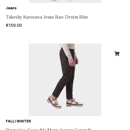
Jeans
Takeshy Kurosawa Jeans Raw Denim Blue
€
159.00
FALL | WINTER