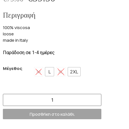
Περιγραφή
100% viscosa
loose
made in Italy
Παράδοση σε 1-4 ημέρες
Μέγεθος
M
L
XL
2XL
Προσθήκη στο καλάθι