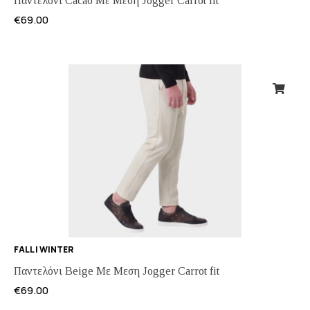
Παντελόνι Cacao Με Μεση Jogger Carrot fit
€
69.00
FALL | WINTER
Παντελόνι Beige Με Μεση Jogger Carrot fit
€
69.00