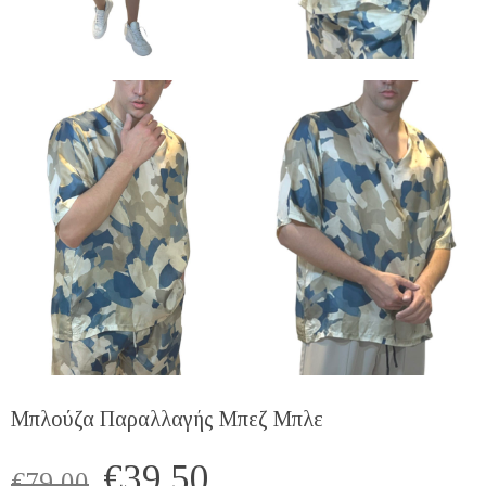
Μπλούζα Παραλλαγής Μπεζ Μπλε
€
39.50
€
79.00