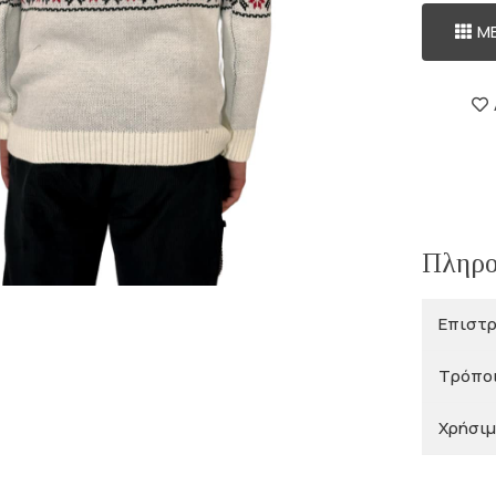
Μ
Πληρο
Επιστ
Τρόπο
Χρήσιμ