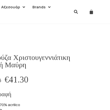
Αξεσουάρ
Brands
ύζα Χριστουγεννιάτικη
ή Μαύρη
€
41.30
0
ραφή
70% acrilico